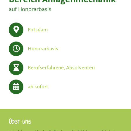
auf Honorarbasis
Potsdam
Honorarbasis
Berufserfahrene, Absolventen
ab sofort
Über uns