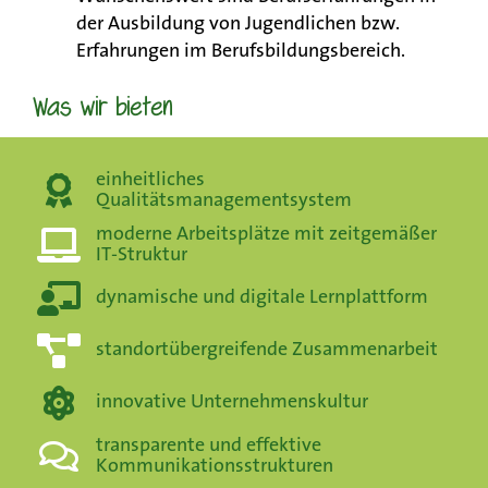
der Ausbildung von Jugendlichen bzw.
Erfahrungen im Berufsbildungsbereich.
Was wir bieten
einheitliches
Qualitätsmanagementsystem
moderne Arbeitsplätze mit zeitgemäßer
IT-Struktur
dynamische und digitale Lernplattform
standortübergreifende Zusammenarbeit
innovative Unternehmenskultur
transparente und effektive
Kommunikationsstrukturen