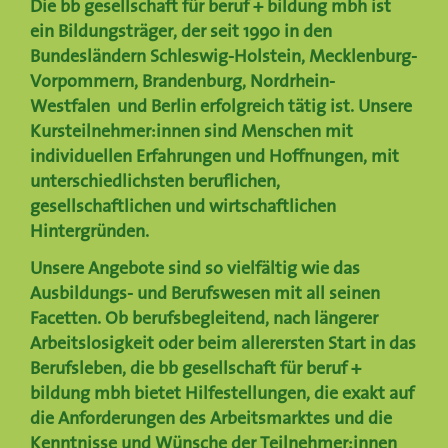
Die
bb gesellschaft für beruf + bildung mbh
ist
ein Bildungsträger, der seit 1990 in den
Bundesländern
Schleswig-Holstein
,
Mecklenburg-
Vorpommern, Brandenburg, Nordrhein-
Westfalen
und
Berlin
erfolgreich tätig ist. Unsere
Kursteilnehmer:innen sind Menschen mit
individuellen Erfahrungen und Hoffnungen, mit
unterschiedlichsten beruflichen,
gesellschaftlichen und wirtschaftlichen
Hintergründen.
Unsere Angebote sind so vielfältig wie das
Ausbildungs- und Berufswesen mit all seinen
Facetten. Ob berufsbegleitend, nach längerer
Arbeitslosigkeit oder beim allerersten Start in das
Berufsleben, die bb gesellschaft für beruf +
bildung mbh bietet Hilfestellungen, die exakt auf
die Anforderungen des Arbeitsmarktes und die
Kenntnisse und Wünsche der Teilnehmer:innen