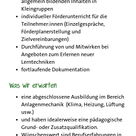
allgemein bildenden Inhalten in
Kleingruppen
individueller Förderunterricht für die
Teilnehmer:innen (Einzelgespräche,
Förderplanerstellung und
Zielvereinbarungen)
Durchführung von und Mitwirken bei
Angeboten zum Erlernen neuer
Lerntechniken
fortlaufende Dokumentation
Was wir erwarten
eine abgeschlossene Ausbildung im Bereich
Anlagenmechanik (Klima, Heizung, Lüftung
usw.)
und haben idealerweise eine pädagogische
Grund- oder Zusatzqualifikation.
Wünschenswert sind Berufserfahrungen in