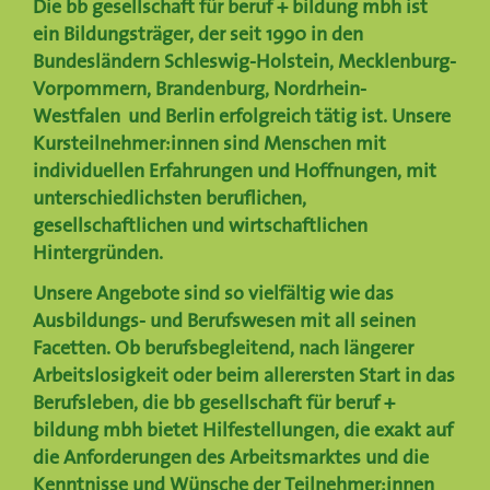
Die
bb gesellschaft für beruf + bildung mbh
ist
ein Bildungsträger, der seit 1990 in den
Bundesländern
Schleswig-Holstein
,
Mecklenburg-
Vorpommern, Brandenburg, Nordrhein-
Westfalen
und
Berlin
erfolgreich tätig ist. Unsere
Kursteilnehmer:innen sind Menschen mit
individuellen Erfahrungen und Hoffnungen, mit
unterschiedlichsten beruflichen,
gesellschaftlichen und wirtschaftlichen
Hintergründen.
Unsere Angebote sind so vielfältig wie das
Ausbildungs- und Berufswesen mit all seinen
Facetten. Ob berufsbegleitend, nach längerer
Arbeitslosigkeit oder beim allerersten Start in das
Berufsleben, die bb gesellschaft für beruf +
bildung mbh bietet Hilfestellungen, die exakt auf
die Anforderungen des Arbeitsmarktes und die
Kenntnisse und Wünsche der Teilnehmer:innen