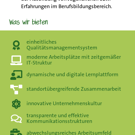
Erfahrungen im Berufsbildungsbereich.
Was wir bieten
einheitliches
Qualitätsmanagementsystem
moderne Arbeitsplätze mit zeitgemäßer
IT-Struktur
dynamische und digitale Lernplattform
standortübergreifende Zusammenarbeit
innovative Unternehmenskultur
transparente und effektive
Kommunikationsstrukturen
abwechslungsreiches Arbeitsumfeld