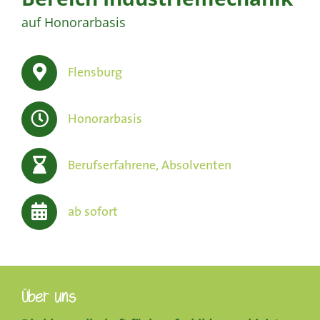
auf Honorarbasis
Flensburg
Honorarbasis
Berufserfahrene, Absolventen
ab sofort
Über uns