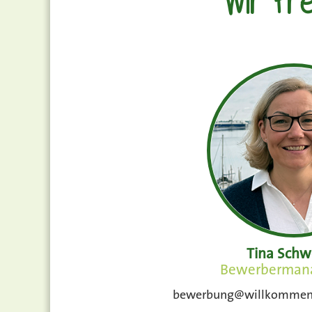
Wir fr
Tina Sch
Bewerberman
bewerbung@willkommen.b