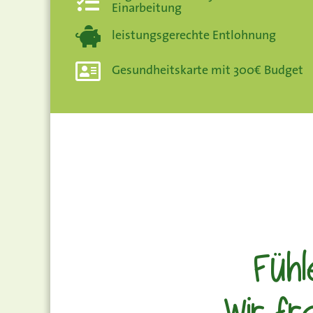
Einarbeitung
leistungsgerechte Entlohnung
Gesundheitskarte mit 300€ Budget
Fühl