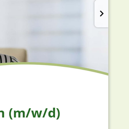
n (m/w/d)