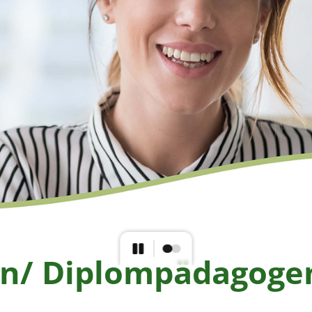
en/ Diplompädagoge