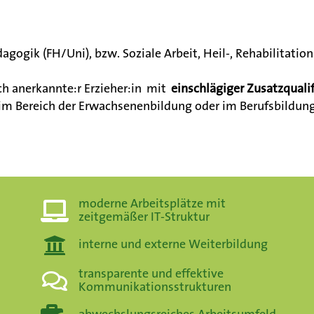
gogik (FH/Uni), bzw. Soziale Arbeit, Heil-, Rehabilitatio
ch anerkannte:r Erzieher:in mit
einschlägiger Zusatzqualif
 im Bereich der Erwachsenenbildung oder im Berufsbildung
moderne Arbeitsplätze mit
zeitgemäßer IT-Struktur
interne und externe Weiterbildung
transparente und effektive
Kommunikationsstrukturen