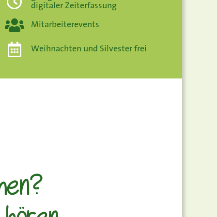
digitaler Zeiterfassung
Mitarbeiterevents
Weihnachten und Silvester frei
chen?