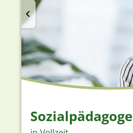
Sozialpädagog
in Vollzeit