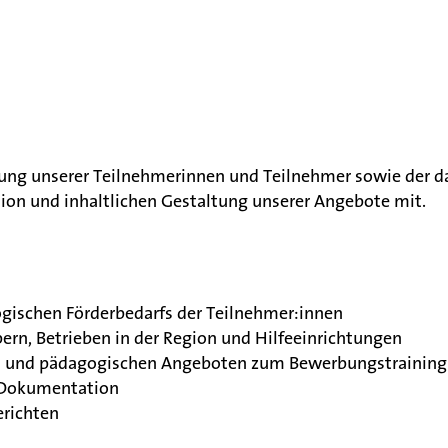
euung unserer Teilnehmerinnen und Teilnehmer sowie der 
tion und inhaltlichen Gestaltung unserer Angebote mit.
ogischen Förderbedarfs der Teilnehmer:innen
rn, Betrieben in der Region und Hilfeeinrichtungen
en und pädagogischen Angeboten zum Bewerbungstraining
e Dokumentation
erichten