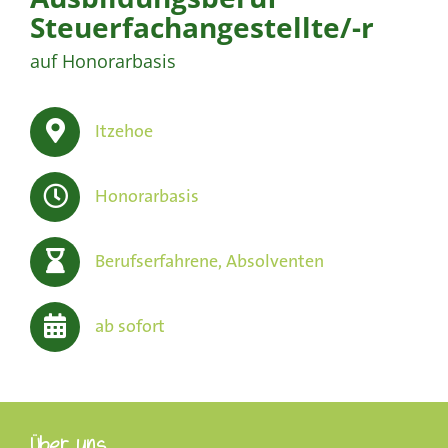
Steuerfachangestellte/-r
auf Honorarbasis
Itzehoe
Honorarbasis
Berufserfahrene, Absolventen
ab sofort
Über uns