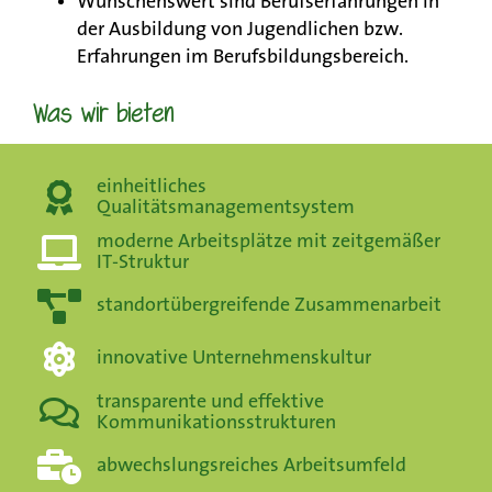
Wünschenswert sind Berufserfahrungen in
der Ausbildung von Jugendlichen bzw.
Erfahrungen im Berufsbildungsbereich.
Was wir bieten
einheitliches
Qualitätsmanagementsystem
moderne Arbeitsplätze mit zeitgemäßer
IT-Struktur
standortübergreifende Zusammenarbeit
innovative Unternehmenskultur
transparente und effektive
Kommunikationsstrukturen
abwechslungsreiches Arbeitsumfeld